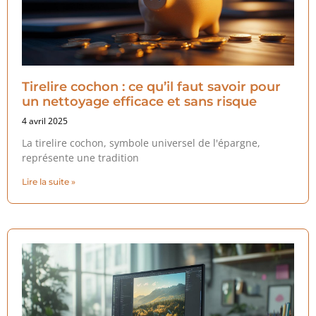
Tirelire cochon : ce qu’il faut savoir pour
un nettoyage efficace et sans risque
4 avril 2025
La tirelire cochon, symbole universel de l'épargne,
représente une tradition
Lire la suite »