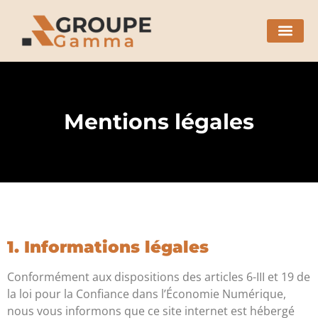
Mentions légales
1. Informations légales
Conformément aux dispositions des articles 6-III et 19 de
la loi pour la Confiance dans l’Économie Numérique,
nous vous informons que ce site internet est hébergé